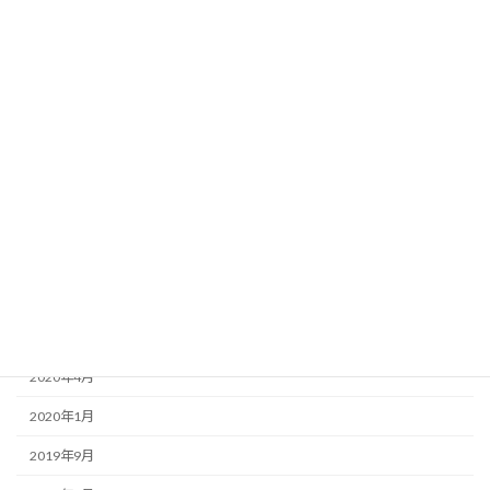
2021年7月
2021年6月
2021年4月
2021年2月
2021年1月
2020年12月
2020年10月
2020年8月
2020年5月
2020年4月
2020年1月
2019年9月