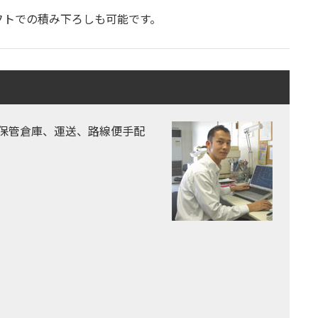
フトでの積み下ろしも可能です。
保管倉庫、運送、路線便手配