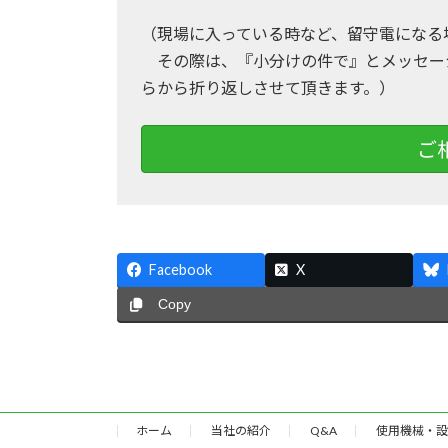
（現場に入っている時など、留守電になる
その際は、『小分けの件で』とメッセー
らから折り返しさせて頂きます。）
ご
Facebook
X
Copy
ホーム
当社の紹介
Q&A
使用機械・設