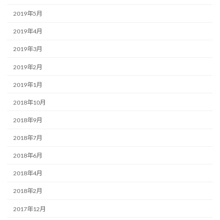
2019年5月
2019年4月
2019年3月
2019年2月
2019年1月
2018年10月
2018年9月
2018年7月
2018年6月
2018年4月
2018年2月
2017年12月