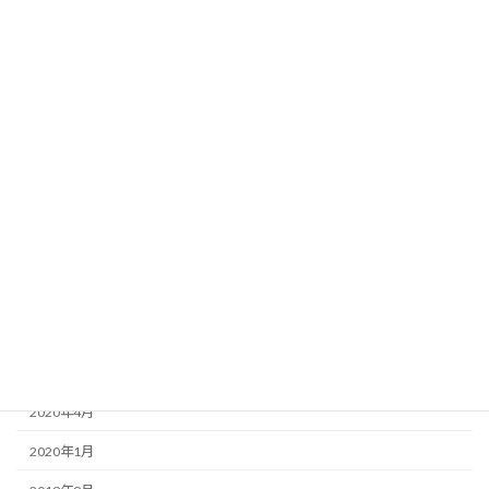
2021年8月
2021年7月
2021年6月
2021年4月
2021年2月
2021年1月
2020年12月
2020年10月
2020年8月
2020年5月
2020年4月
2020年1月