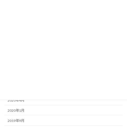
2021年7月
2021年6月
2021年4月
2021年2月
2021年1月
2020年12月
2020年10月
2020年8月
2020年5月
2020年4月
2020年1月
2019年9月