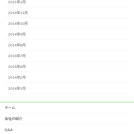
2015年1月
2014年11月
2014年10月
2014年9月
2014年8月
2014年7月
2014年6月
2014年2月
2014年1月
ホーム
当社の紹介
Q&A